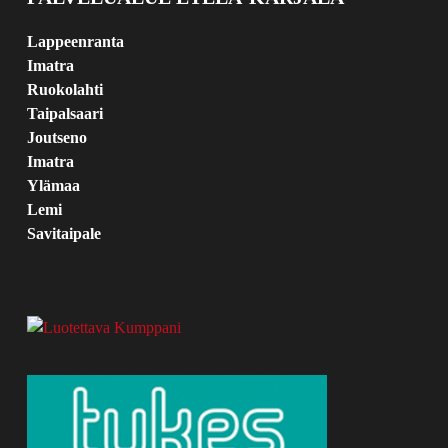
Lappeenranta
Imatra
Ruokolahti
Taipalsaari
Joutseno
Imatra
Ylämaa
Lemi
Savitaipale